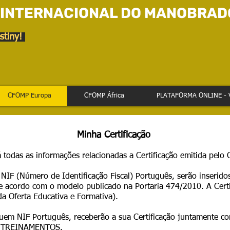
 INTERNACIONAL DO MANOBRAD
stiny!
CFOMP Europa
CFOMP África
PLATAFORMA ONLINE - 
Minha Certificação
á todas as informações relacionadas a Certificação emitida pelo
IF (Número de Identificação Fiscal) Português, serão inserid
e acordo com o modelo publicado na Portaria 474/2010. A Certi
a Oferta Educativa e Formativa).
em NIF Português, receberão a sua Certificação juntamente c
MP TREINAMENTOS.