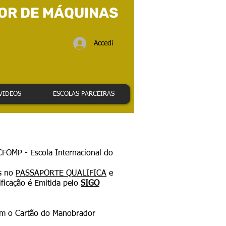
OR DE MÁQUINAS
Accedi
VIDEOS
ESCOLAS PARCEIRAS
 CFOMP - Escola Internacional do
os no
PASSAPORTE QUALIFICA
e
ficação é Emitida pelo
SIGO
om o Cartão do Manobrador