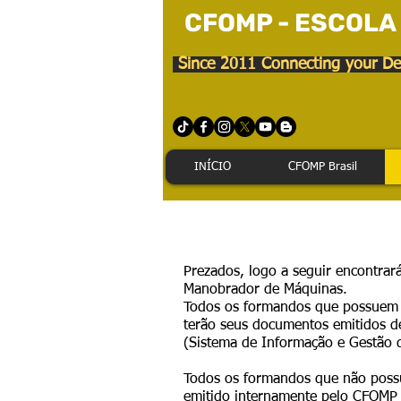
CFOMP - ESCOLA
Since 2011 Connecting your De
INÍCIO
CFOMP Brasil
Prezados, logo a seguir encontrar
Manobrador de Máquinas.
Todos os formandos que possuem N
terão seus documentos emitidos d
(Sistema de Informação e Gestão d
Todos os formandos que não possu
emitido internamente pelo CFO